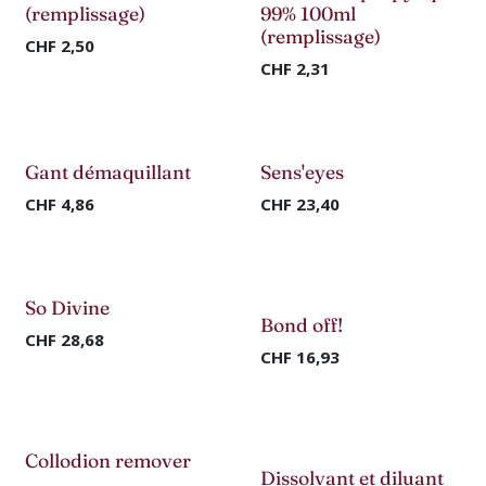
(remplissage)
99% 100ml
(remplissage)
CHF
2,50
CHF
2,31
Gant démaquillant
Sens'eyes
CHF
4,86
CHF
23,40
So Divine
-70%
Bond off!
CHF
28,68
CHF
16,93
Collodion remover
Dissolvant et diluant