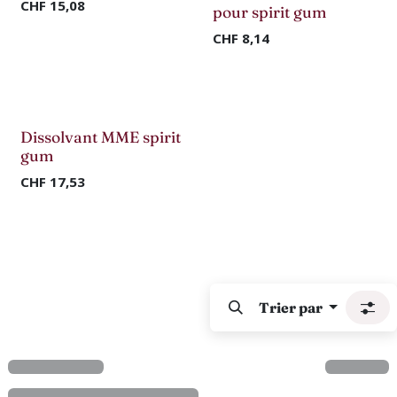
CHF
15,08
pour spirit gum
CHF
8,14
Dissolvant MME spirit
gum
CHF
17,53
Trier par