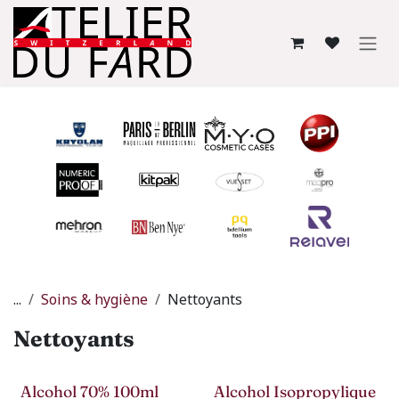
Se rendre au contenu
...
Soins & hygiène
Nettoyants
Nettoyants
Alcohol 70% 100ml
Alcohol Isopropylique