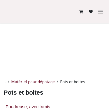
Se rendre au contenu
...
Matériel pour dépotage
Pots et boites
Pots et boites
Poudreuse, avec tamis