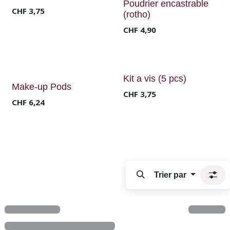
Poudrier encastrable
CHF
3,75
(rotho)
CHF
4,90
Kit a vis (5 pcs)
Make-up Pods
CHF
3,75
CHF
6,24
Trier par