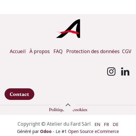
Accueil
À propos
FAQ
Protection des données
CGV
Contact
Politique de cookies
Copyright © Atelier du Fard Sàrl
EN
FR
DE
Généré par
Odoo
- Le #1
Open Source eCommerce