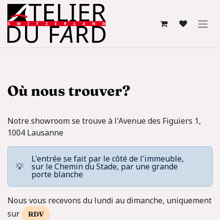
Se rendre au contenu
Où nous trouver?
Notre showroom se trouve à l'Avenue des Figuiers 1,
1004 Lausanne
L'entrée se fait par le côté de l'immeuble,
💡
sur le Chemin du Stade, par une grande
porte blanche
Nous vous recevons du lundi au dimanche, uniquement
sur
RDV