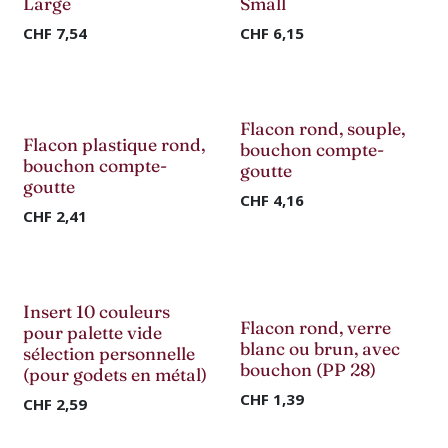
Large
Small
CHF
7,54
CHF
6,15
Flacon rond, souple,
Flacon plastique rond,
bouchon compte-
bouchon compte-
goutte
goutte
CHF
4,16
CHF
2,41
Insert 10 couleurs
Flacon rond, verre
pour palette vide
blanc ou brun, avec
sélection personnelle
bouchon (PP 28)
(pour godets en métal)
CHF
1,39
CHF
2,59