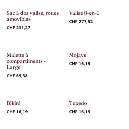
Nouveau !
Nouveau !
Sac à dos valise, roues
Valise 8-en-1
amovibles
CHF
277,52
CHF
231,27
Nouveau !
Malette à
Mojave
compartiments -
CHF
16,19
Large
CHF
69,38
Bikini
Tuxedo
CHF
16,19
CHF
16,19