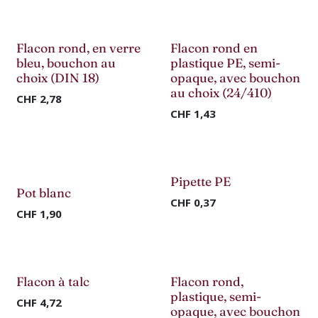
Flacon rond, en verre
Flacon rond en
bleu, bouchon au
plastique PE, semi-
choix (DIN 18)
opaque, avec bouchon
au choix (24/410)
CHF
2,78
CHF
1,43
Pipette PE
Pot blanc
CHF
0,37
CHF
1,90
Flacon à talc
Flacon rond,
plastique, semi-
CHF
4,72
opaque, avec bouchon