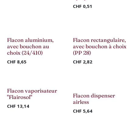
CHF
0,51
Flacon aluminium,
Flacon rectangulaire,
avec bouchon au
avec bouchon à choix
choix (24/410)
(PP 28)
CHF
8,65
CHF
2,82
Flacon vaporisateur
Flacon dispenser
"Flairosol"
airless
CHF
13,14
CHF
5,64