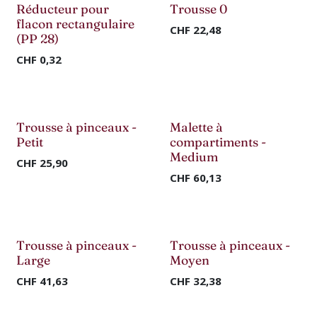
Nouveau !
Réducteur pour
Trousse 0
flacon rectangulaire
CHF
22,48
(PP 28)
CHF
0,32
Nouveau !
Nouveau !
Trousse à pinceaux -
Malette à
Petit
compartiments -
Medium
CHF
25,90
CHF
60,13
Nouveau !
Nouveau !
Trousse à pinceaux -
Trousse à pinceaux -
Large
Moyen
CHF
41,63
CHF
32,38