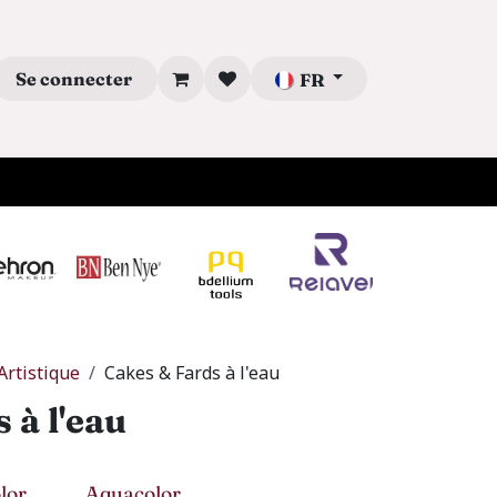
Se connecter
FR
Artistique
Cakes & Fards à l'eau
 à l'eau
lor
Aquacolor