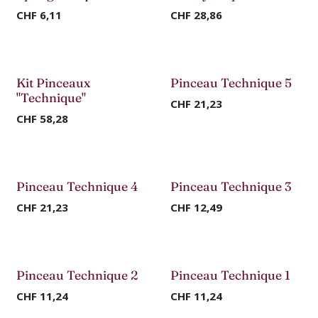
Nouveau !
Nouveau !
CHF
6,11
CHF
28,86
Nouveau !
Nouveau !
Kit Pinceaux
Pinceau Technique 5
"Technique"
CHF
21,23
CHF
58,28
Nouveau !
Nouveau !
Pinceau Technique 4
Pinceau Technique 3
CHF
21,23
CHF
12,49
Nouveau !
Nouveau !
Pinceau Technique 2
Pinceau Technique 1
CHF
11,24
CHF
11,24