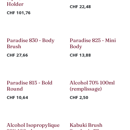
Holder
CHF
22,48
CHF
101,76
Paradise 830 - Body
Paradise 825 - Mini
Brush
Body
CHF
27,66
CHF
13,88
Paradise 815 - Bold
Alcohol 70% 100ml
Round
(remplissage)
CHF
10,64
CHF
2,50
Alcohol Isopropylique
Kabuki Brush