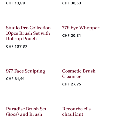
CHF
13,88
CHF
30,53
Studio Pro Collection
779 Eye Whopper
10pcs Brush Set with
CHF
20,81
Roll-up Pouch
CHF
137,37
977 Face Sculpting
Cosmetic Brush
Cleanser
CHF
31,91
CHF
27,75
Paradise Brush Set
Recourbe cils
(8pcs) and Brush
chauffant