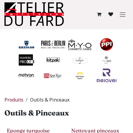
Se rendre au contenu
Produits
Outils & Pinceaux
Outils & Pinceaux
Eponge turquoise
Nettoyant pinceaux