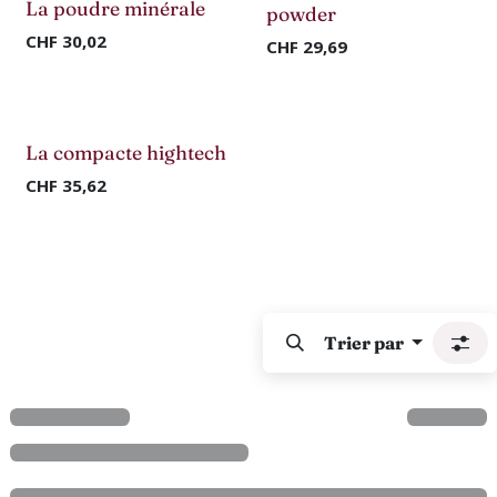
La poudre minérale
powder
CHF
30,02
CHF
29,69
Discontinué
La compacte hightech
CHF
35,62
Trier par