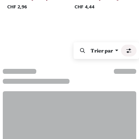
CHF
2,96
CHF
4,44
Trier par