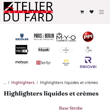
Se rendre au contenu
...
Highlighters
Highlighters liquides et crèmes
Highlighters liquides et crèmes
Base Strobe