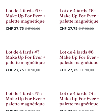
Déstockage
Déstockage
Lot de 4 fards #9 :
Lot de 4 fards #8 :
Make Up For Ever +
Make Up For Ever +
palette magnétique
palette magnétique
CHF
27,75
CHF
27,75
CHF
90,00
CHF
90,00
Déstockage
Déstockage
Lot de 4 fards #7 :
Lot de 4 fards #6 :
Make Up For Ever +
Make Up For Ever +
palette magnétique
palette magnétique
CHF
27,75
CHF
27,75
CHF
90,00
CHF
90,00
Déstockage
Déstockage
Lot de 4 fards #5 :
Lot de 4 fards #4 :
Make Up For Ever +
Make Up For Ever +
palette magnétique
palette magnétique