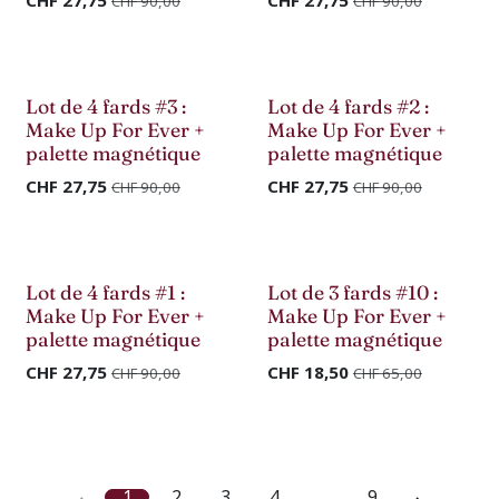
CHF
27,75
CHF
27,75
CHF
90,00
CHF
90,00
Déstockage
Déstockage
Lot de 4 fards #3 :
Lot de 4 fards #2 :
Make Up For Ever +
Make Up For Ever +
palette magnétique
palette magnétique
CHF
27,75
CHF
27,75
CHF
90,00
CHF
90,00
Déstockage
Déstockage
Lot de 4 fards #1 :
Lot de 3 fards #10 :
Make Up For Ever +
Make Up For Ever +
palette magnétique
palette magnétique
CHF
27,75
CHF
18,50
CHF
90,00
CHF
65,00
1
2
3
4
…
9