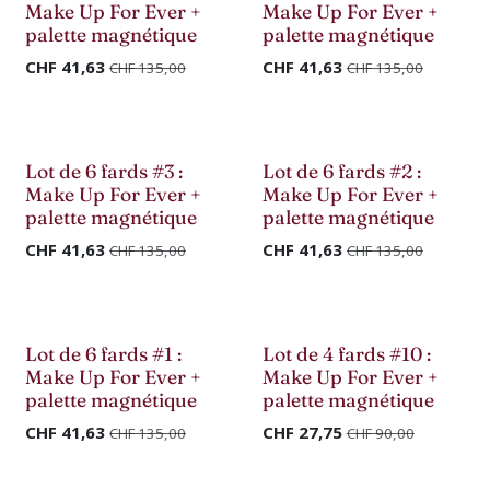
Déstockage
Déstockage
Make Up For Ever +
Make Up For Ever +
palette magnétique
palette magnétique
CHF
41,63
CHF
41,63
CHF
135,00
CHF
135,00
Déstockage
Déstockage
Lot de 6 fards #3 :
Lot de 6 fards #2 :
Make Up For Ever +
Make Up For Ever +
palette magnétique
palette magnétique
CHF
41,63
CHF
41,63
CHF
135,00
CHF
135,00
Déstockage
Déstockage
Lot de 6 fards #1 :
Lot de 4 fards #10 :
Make Up For Ever +
Make Up For Ever +
palette magnétique
palette magnétique
CHF
41,63
CHF
27,75
CHF
135,00
CHF
90,00