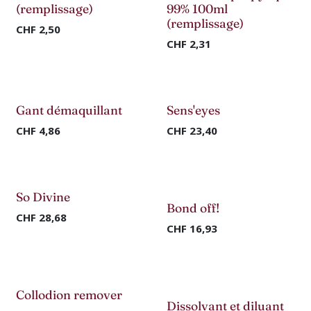
(remplissage)
99% 100ml
(remplissage)
CHF
2,50
CHF
2,31
Gant démaquillant
Sens'eyes
CHF
4,86
CHF
23,40
So Divine
-70%
Bond off!
CHF
28,68
CHF
16,93
Collodion remover
Dissolvant et diluant