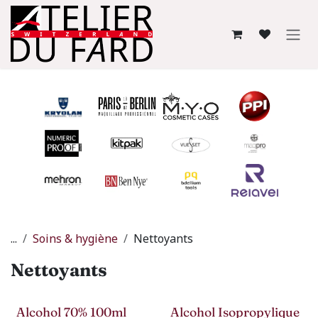
Se rendre au contenu
...
Soins & hygiène
Nettoyants
Nettoyants
Alcohol 70% 100ml
Alcohol Isopropylique