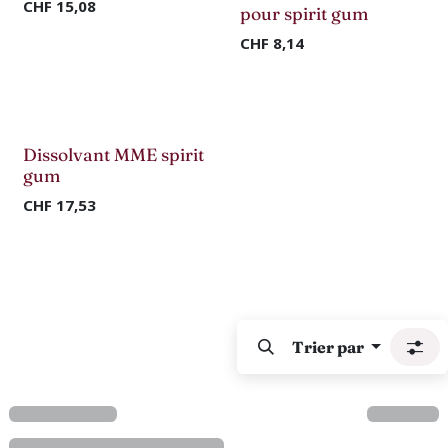
CHF
15,08
pour spirit gum
CHF
8,14
Dissolvant MME spirit
gum
CHF
17,53
Trier par