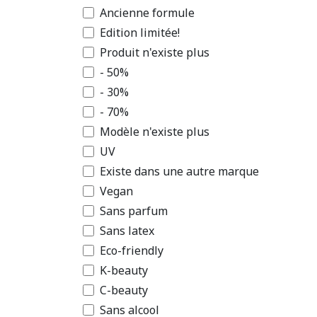
Ancienne formule
Edition limitée!
Produit n'existe plus
- 50%
- 30%
- 70%
Modèle n'existe plus
UV
Existe dans une autre marque
Vegan
Sans parfum
Sans latex
Eco-friendly
K-beauty
C-beauty
Accueil
À propo
Sans alcool