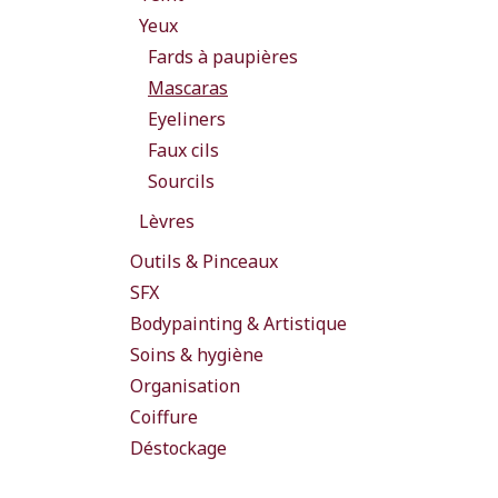
Yeux
Fards à paupières
Mascaras
Eyeliners
Faux cils
Sourcils
Lèvres
Outils & Pinceaux
SFX
Bodypainting & Artistique
Soins & hygiène
Organisation
Coiffure
Déstockage