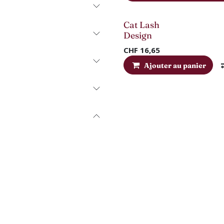
Cat Lash
Design
CHF
16,65
Ajouter au panier