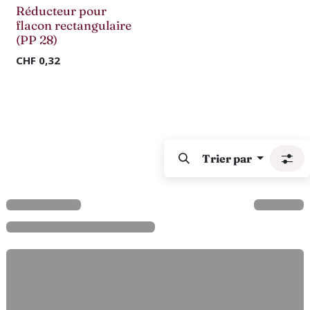
Réducteur pour
flacon rectangulaire
(PP 28)
CHF
0,32
Trier par