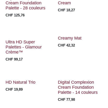
Nouveau !
Cream Foundation
Cream
Palette - 28 couleurs
CHF
18,27
CHF
125,76
Creamy Mat
-70%
Ultra HD Super
CHF
42,32
Palettes - Glamour
Crème™
CHF
99,17
HD Natural Trio
Digital Complexion
Cream Foundation
CHF
19,89
Palette - 14 couleurs
CHF
77,98