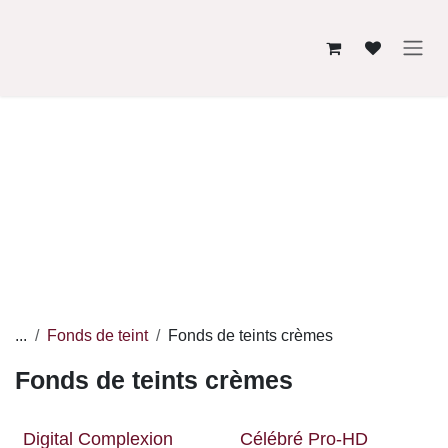
Se rendre au contenu
...
Fonds de teint
Fonds de teints crèmes
Fonds de teints crèmes
Digital Complexion
Célébré Pro-HD