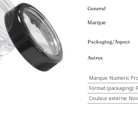
General
Marque
Packaging/Aspect
Autres
Marque
:
Numeric Pro
Format (packaging)
:
Couleur externe
:
Noi