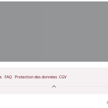
s
FAQ
Protection des données
CGV
E