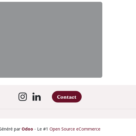
Contact
Généré par
Odoo
- Le #1
Open Source eCommerce