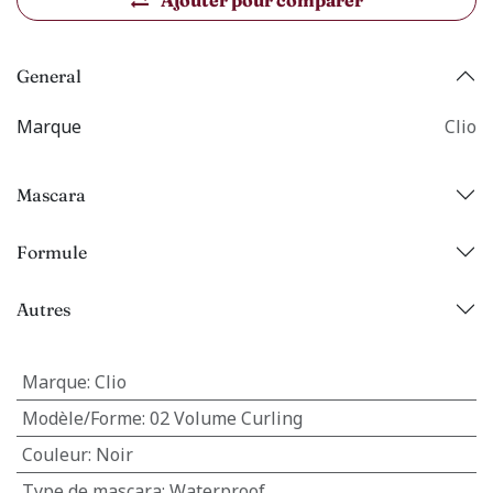
Ajouter pour comparer
General
Marque
Clio
Mascara
Formule
Autres
Marque
:
Clio
Modèle/Forme
:
02 Volume Curling
Couleur
:
Noir
Type de mascara
:
Waterproof