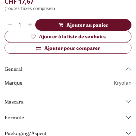
CHF
17,67
(Toutes taxes comprises)
Ajouter au panier
Ajouter à la liste de souhaits
Ajouter pour comparer
General
Marque
Kryolan
Mascara
Formule
Packaging/Aspect