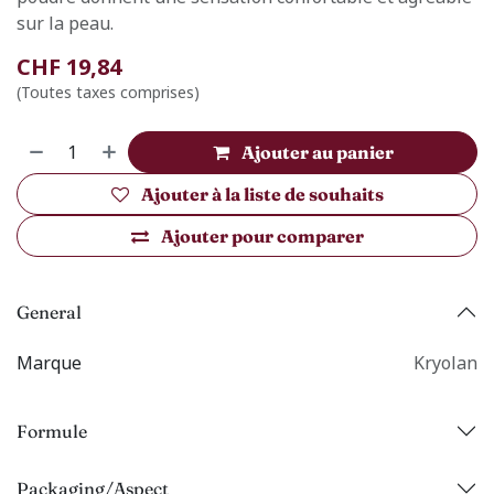
sur la peau.
CHF
19,84
(Toutes taxes comprises)
Ajouter au panier
Ajouter à la liste de souhaits
Ajouter pour comparer
General
Marque
Kryolan
Formule
Packaging/Aspect