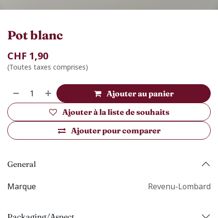
Pot blanc
CHF
1,90
(Toutes taxes comprises)
Ajouter au panier
Ajouter à la liste de souhaits
Ajouter pour comparer
General
Marque
Revenu-Lombard
Packaging/Aspect