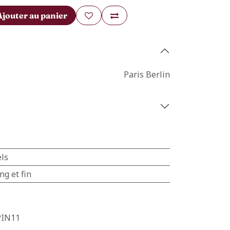
Ajouter au panier
Paris Berlin
ls
ng et fin
PIN11