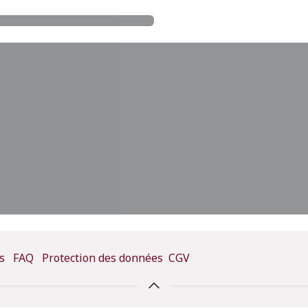
s
FAQ
Protection des données
CGV