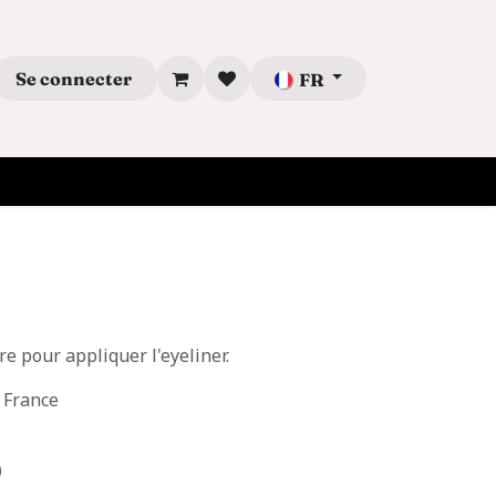
Se connecter
FR
e pour appliquer l'eyeliner.
 France
)