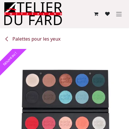
Se rendre au contenu
Palettes pour les yeux
Nouveau !