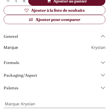
Ajouter au panier
Ajouter à la liste de souhaits
Ajouter pour comparer
General
Marque
Kryolan
Formule
Packaging/Aspect
Palettes
Marque
:
Kryolan