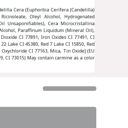
elilla Cera (Euphorbia Cerifera (Candelilla)
Ricinoleate, Oleyl Alcohol, Hydrogenated
l Unsaponifiables), Cera Microcristallina
Alcohol, Paraffinum Liquidum (Mineral Oil),
 Dioxide CI 77891, Iron Oxides CI 77491, CI
 22 Lake CI 45380, Red 7 Lake CI 15850, Red
 Oxychloride CI 77163, Mica, Tin Oxide] (EU
89, CI 73015) May contain carmine as a color