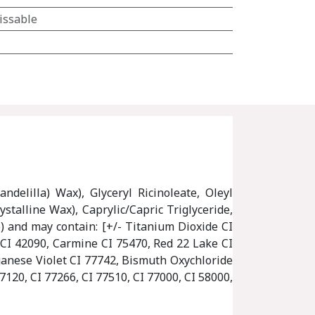
issable
delilla) Wax), Glyceryl Ricinoleate, Oleyl
stalline Wax), Caprylic/Capric Triglyceride,
) and may contain: [+/- Titanium Dioxide CI
 CI 42090, Carmine CI 75470, Red 22 Lake CI
ganese Violet CI 77742, Bismuth Oxychloride
7120, CI 77266, CI 77510, CI 77000, CI 58000,