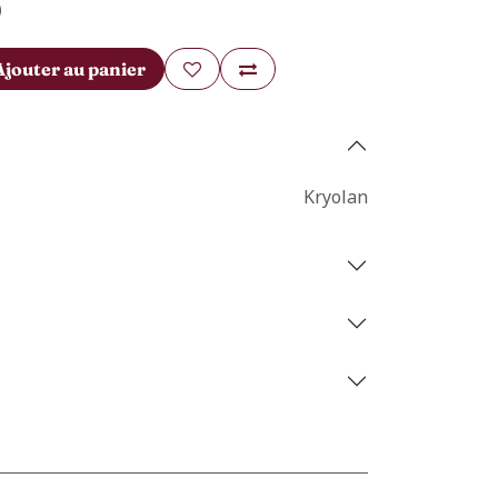
)
Ajouter au panier
Kryolan