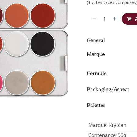
(Toutes taxes comprises
General
Marque
Formule
Packaging/Aspect
Palettes
Marque
:
Kryolan
Contenance
:
96g