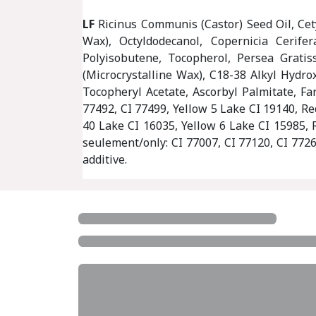
LF
Ricinus Communis (Castor) Seed Oil, Cetyl
Wax), Octyldodecanol, Copernicia Cerife
Polyisobutene, Tocopherol, Persea Gratis
(Microcrystalline Wax), C18-38 Alkyl Hydro
Tocopheryl Acetate, Ascorbyl Palmitate, Fa
77492, CI 77499, Yellow 5 Lake CI 19140, R
40 Lake CI 16035, Yellow 6 Lake CI 15985, 
seulement/only: CI 77007, CI 77120, CI 7726
additive.