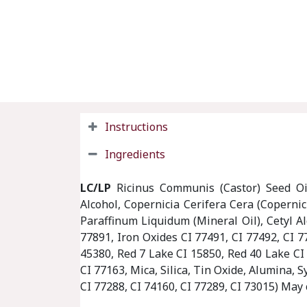
Instructions
Ingredients
LC/LP
Ricinus Communis (Castor) Seed Oil,
Alcohol, Copernicia Cerifera Cera (Copernic
Paraffinum Liquidum (Mineral Oil), Cetyl A
77891, Iron Oxides CI 77491, CI 77492, CI 
45380, Red 7 Lake CI 15850, Red 40 Lake CI
CI 77163, Mica, Silica, Tin Oxide, Alumina, 
CI 77288, CI 74160, CI 77289, CI 73015) May 