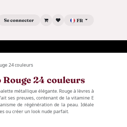
Se connecter
FR
ouge 24 couleurs
p Rouge 24 couleurs
alette métallique élégante. Rouge à lèvres à
fait ses preuves, contenant de la vitamine E
anisme de régénération de la peau. Idéale
res ou créer un look nude parfait.