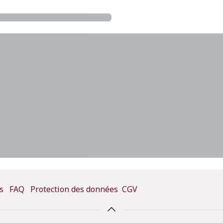
s
FAQ
Protection des données
CGV