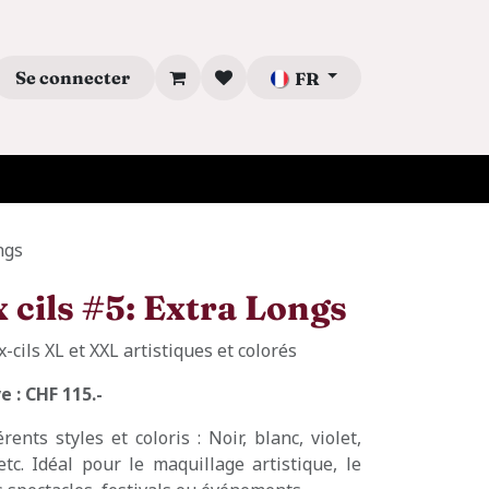
Se connecter
FR
ngs
x cils #5: Extra Longs
x-cils XL et XXL artistiques et colorés
 : CHF 115.-
ents styles et coloris : Noir, blanc, violet,
etc. Idéal pour le maquillage artistique, le