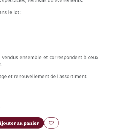
es spectacles, festivals ou événements.
s le lot :
nt vendus ensemble et correspondent à ceux
s.
age et renouvellement de l'assortiment.
)
Ajouter au panier