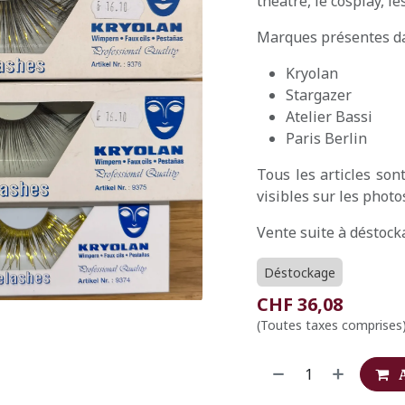
théâtre, le cosplay, l
Marques présentes dan
Kryolan
Stargazer
Atelier Bassi
Paris Berlin
Tous les articles so
visibles sur les photo
Vente suite à déstock
Déstockage
CHF
36,08
(Toutes taxes comprises