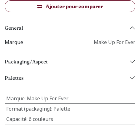
Ajouter pour comparer
General
Marque
Make Up For Ever
Packaging/Aspect
Palettes
Marque
:
Make Up For Ever
Format (packaging)
:
Palette
Capacité
:
6 couleurs