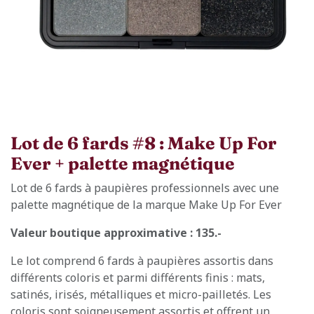
Lot de 6 fards #8 : Make Up For
Ever + palette magnétique
Lot de 6 fards à paupières professionnels avec une
palette magnétique de la marque Make Up For Ever
Valeur boutique approximative : 135.-
Le lot comprend 6 fards à paupières assortis dans
différents coloris et parmi différents finis : mats,
satinés, irisés, métalliques et micro-pailletés. Les
coloris sont soigneusement assortis et offrent un