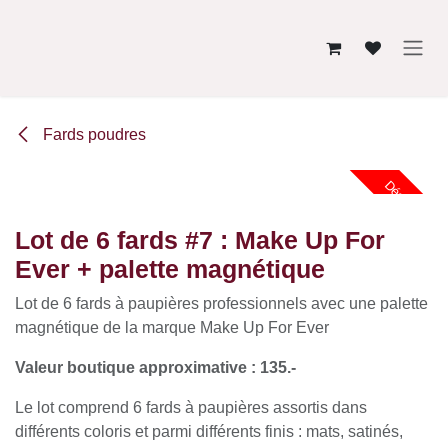
Se rendre au contenu
Fards poudres
Déstockage
Lot de 6 fards #7 : Make Up For
Ever + palette magnétique
Lot de 6 fards à paupières professionnels avec une
palette magnétique de la marque Make Up For Ever
Valeur boutique approximative : 135.-
Le lot comprend 6 fards à paupières assortis dans
différents coloris et parmi différents finis : mats,