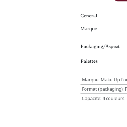
General
Marque
Packaging/Aspect
Palettes
Marque
:
Make Up For
Format (packaging)
:
P
Capacité
:
4 couleurs