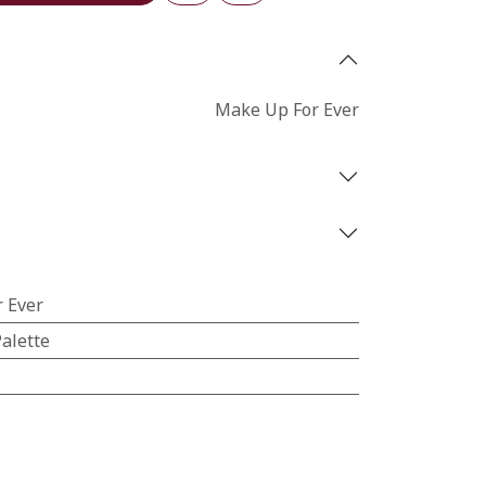
Make Up For Ever
 Ever
alette