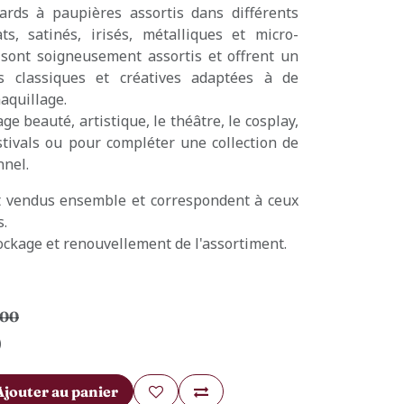
ards à paupières assortis dans différents
ats, satinés, irisés, métalliques et micro-
s sont soigneusement assortis et offrent un
 classiques et créatives adaptées à de
aquillage.
ge beauté, artistique, le théâtre, le cosplay,
estivals ou pour compléter une collection de
nnel.
nt vendus ensemble et correspondent à ceux
s.
ockage et renouvellement de l'assortiment.
,00
)
Ajouter au panier