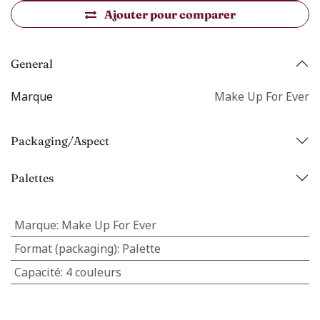
Ajouter pour comparer
General
Marque
Make Up For Ever
Packaging/Aspect
Palettes
Marque
:
Make Up For Ever
Format (packaging)
:
Palette
Capacité
:
4 couleurs