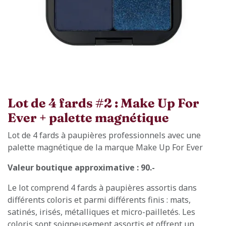
Lot de 4 fards #2 : Make Up For
Ever + palette magnétique
Lot de 4 fards à paupières professionnels avec une
palette magnétique de la marque Make Up For Ever
Valeur boutique approximative : 90.-
Le lot comprend 4 fards à paupières assortis dans
différents coloris et parmi différents finis : mats,
satinés, irisés, métalliques et micro-pailletés. Les
coloris sont soigneusement assortis et offrent un