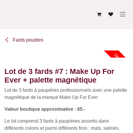
Se rendre au contenu
Fards poudres
Déstockage
Lot de 3 fards #7 : Make Up For
Ever + palette magnétique
Lot de 3 fards à paupières professionnels avec une palette
magnétique de la marque Make Up For Ever
Valeur boutique approximative : 65.-
Le lot comprend 3 fards à paupières assortis dans
différents coloris et parmi différents finis : mats, satinés,