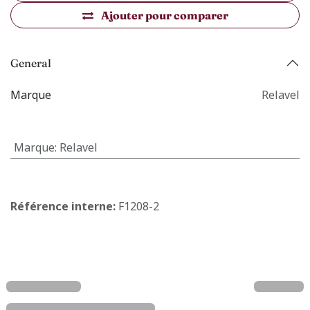
Ajouter pour comparer
General
Marque
Relavel
Marque
:
Relavel
Référence interne:
F1208-2