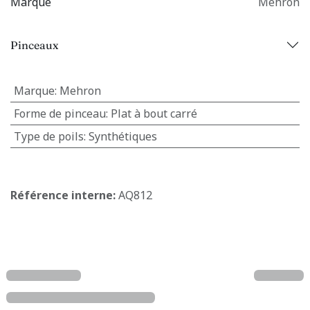
Marque
Mehron
Pinceaux
Marque
:
Mehron
Forme de pinceau
:
Plat à bout carré
Type de poils
:
Synthétiques
Référence interne:
AQ812