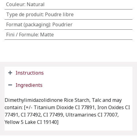
Couleur
:
Natural
Type de produit
:
Poudre libre
Format (packaging)
:
Poudrier
Fini / Formule
:
Matte
Instructions
Ingredients
Dimethylimidazolidinone Rice Starch, Talc and may
contain: [+/- Titanium Dioxide CI 77891, Iron Oxides CI
77491, CI 77492, CI 77499, Ultramarines CI 77007,
Yellow 5 Lake CI 19140]