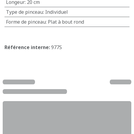
Longeur
:
20 cm
Type de pinceau
:
Individuel
Forme de pinceau
:
Plat à bout rond
Référence interne:
977S