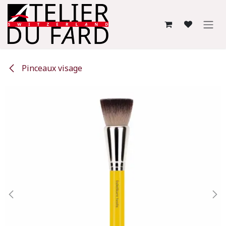
Se rendre au contenu
Pinceaux visage