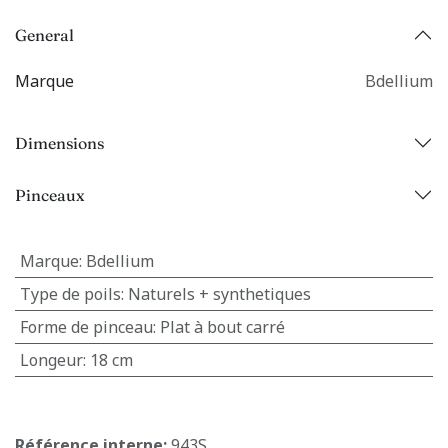
General
Marque
Bdellium
Dimensions
Pinceaux
Marque
:
Bdellium
Type de poils
:
Naturels + synthetiques
Forme de pinceau
:
Plat à bout carré
Longeur
:
18 cm
Référence interne:
943S