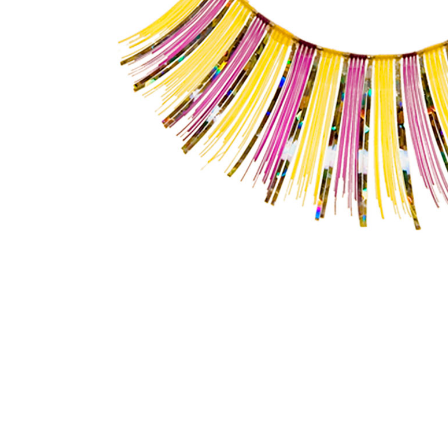
Accueil
À propo