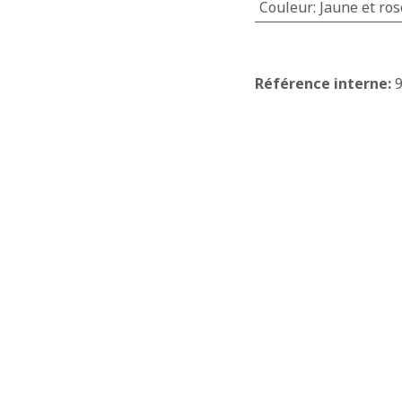
Couleur
:
Jaune et ros
Référence interne:
E