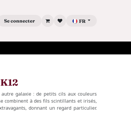
Se connecter
FR
 K12
autre galaxie : de petits cils aux couleurs
se combinent à des fils scintillants et irisés,
xtravagants, donnant un regard particulier.