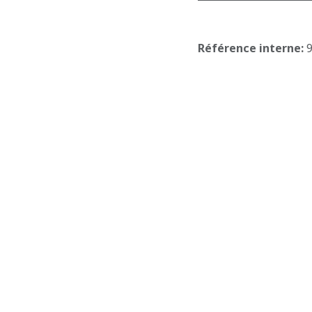
Référence interne:
E