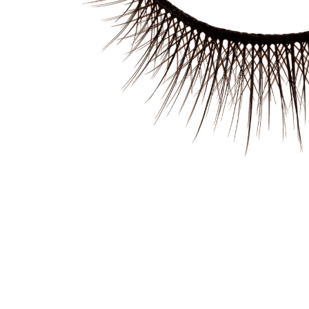
Accueil
À propo