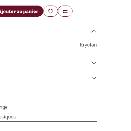
Ajouter au panier
Kryolan
nge
ssiques
Contact