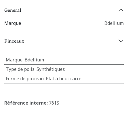
General
Marque
Bdellium
Pinceaux
Marque
:
Bdellium
Type de poils
:
Synthétiques
Forme de pinceau
:
Plat à bout carré
Référence interne:
761S