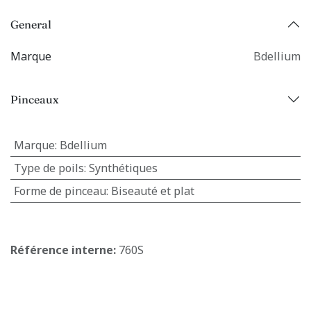
General
Marque
Bdellium
Pinceaux
Marque
:
Bdellium
Type de poils
:
Synthétiques
Forme de pinceau
:
Biseauté et plat
Référence interne:
760S