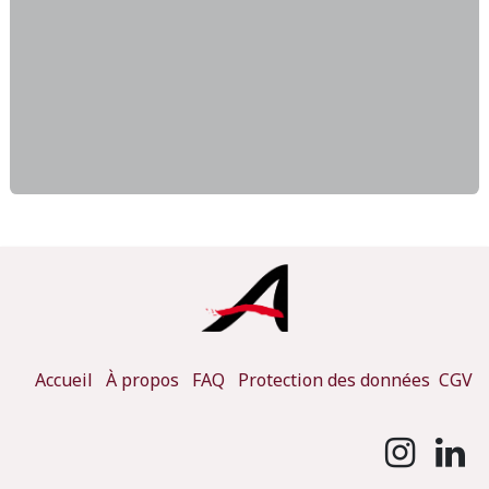
Accueil
À propos
FAQ
Protection des données
CGV