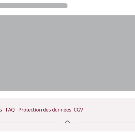
s
FAQ
Protection des données
CGV