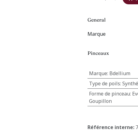
General
Marque
Pinceaux
Marque
:
Bdellium
Type de poils
:
Synthé
Forme de pinceau
:
Ev
Goupillon
Référence interne: