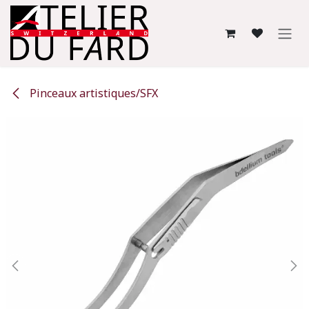
Se rendre au contenu
Pinceaux artistiques/SFX