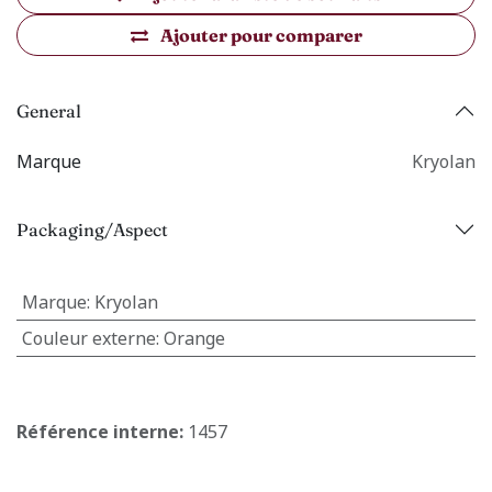
Ajouter pour comparer
General
Marque
Kryolan
Packaging/Aspect
Marque
:
Kryolan
Couleur externe
:
Orange
Référence interne:
1457