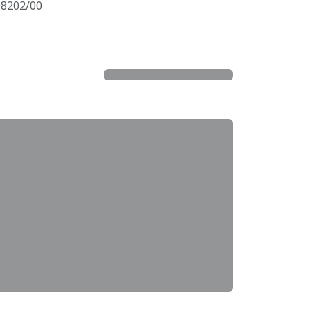
08202/00