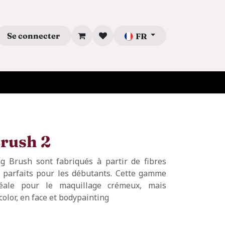
Se connecter
FR
Brush 2
g Brush sont fabriqués à partir de fibres
t parfaits pour les débutants. Cette gamme
éale pour le maquillage crémeux, mais
lor, en face et bodypainting