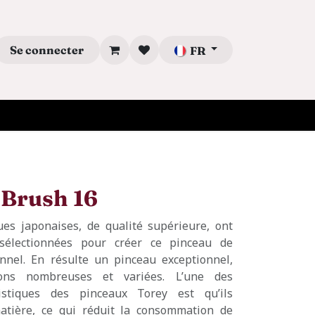
Se connecter
FR
 Brush 16
ues japonaises, de qualité supérieure, ont
sélectionnées pour créer ce pinceau de
nnel. En résulte un pinceau exceptionnel,
ions nombreuses et variées. L’une des
ristiques des pinceaux Torey est qu’ils
tière, ce qui réduit la consommation de