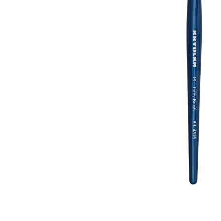
Accueil
À propo