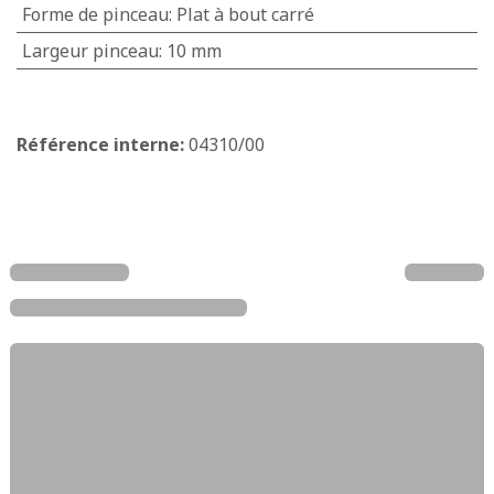
Forme de pinceau
:
Plat à bout carré
Largeur pinceau
:
10 mm
Référence interne:
04310/00