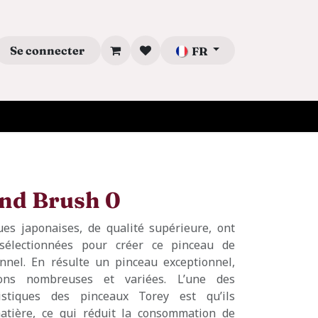
Se connecter
FR
nd Brush 0
ues japonaises, de qualité supérieure, ont
sélectionnées pour créer ce pinceau de
nnel. En résulte un pinceau exceptionnel,
ions nombreuses et variées. L’une des
ristiques des pinceaux Torey est qu’ils
tière, ce qui réduit la consommation de