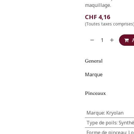
maquillage.
CHF
4,16
(Toutes taxes comprises
General
Marque
Pinceaux
Marque
:
Kryolan
Type de poils
:
Synthé
Forme de pinceau
:
Lo