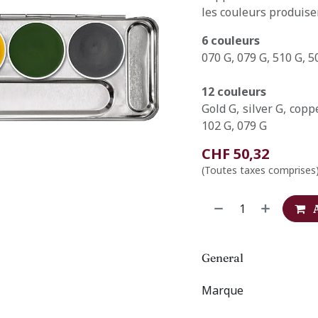
les couleurs produise
6 couleurs
070 G, 079 G, 510 G, 5
12 couleurs
Gold G, silver G, copp
102 G, 079 G
CHF
50,32
(Toutes taxes comprises
General
Marque