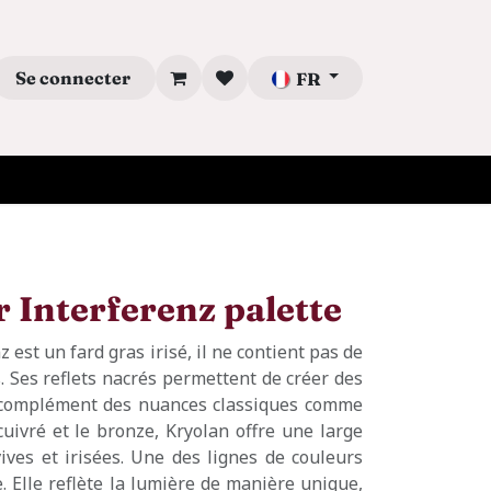
Se connecter
FR
 Interferenz palette
 est un fard gras irisé, il ne contient pas de
 Ses reflets nacrés permettent de créer des
n complément des nuances classiques comme
 cuivré et le bronze, Kryolan offre une large
ves et irisées. Une des lignes de couleurs
 Elle reflète la lumière de manière unique,