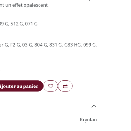
nt un effet opalescent.
09 G, 512 G, 071 G
er G, F2 G, 03 G, 804 G, 831 G, G83 HG, 099 G,
)
Ajouter au panier
Kryolan