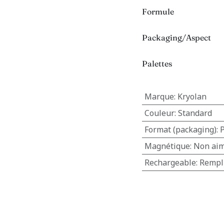
Formule
Packaging/Aspect
Palettes
Marque
:
Kryolan
Couleur
:
Standard
Format (packaging)
:
P
Magnétique
:
Non ai
Rechargeable
:
Rempl