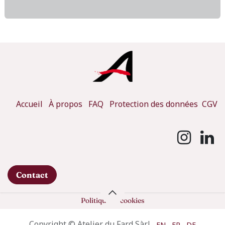
Accueil
À propos
FAQ
Protection des données
CGV
Contact
Politique de cookies
Copyright © Atelier du Fard Sàrl
EN
FR
DE