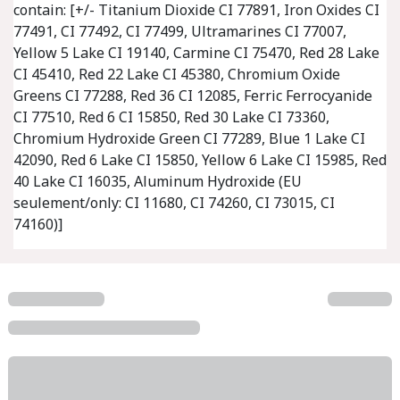
contain: [+/- Titanium Dioxide CI 77891, Iron Oxides CI
77491, CI 77492, CI 77499, Ultramarines CI 77007,
Yellow 5 Lake CI 19140, Carmine CI 75470, Red 28 Lake
CI 45410, Red 22 Lake CI 45380, Chromium Oxide
Greens CI 77288, Red 36 CI 12085, Ferric Ferrocyanide
CI 77510, Red 6 CI 15850, Red 30 Lake CI 73360,
Chromium Hydroxide Green CI 77289, Blue 1 Lake CI
42090, Red 6 Lake CI 15850, Yellow 6 Lake CI 15985, Red
40 Lake CI 16035, Aluminum Hydroxide (EU
seulement/only: CI 11680, CI 74260, CI 73015, CI
74160)]