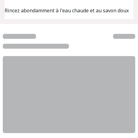
Rincez abondamment à l'eau chaude et au savon doux