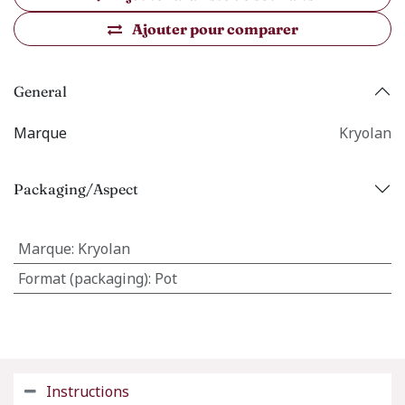
Ajouter pour comparer
General
Marque
Kryolan
Packaging/Aspect
Marque
:
Kryolan
Format (packaging)
:
Pot
Instructions